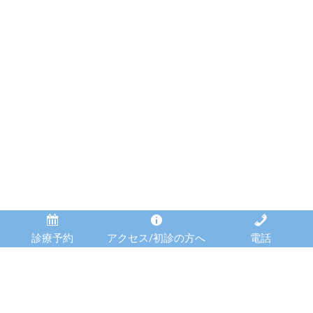
診療予約
アクセス/初診の方へ
電話