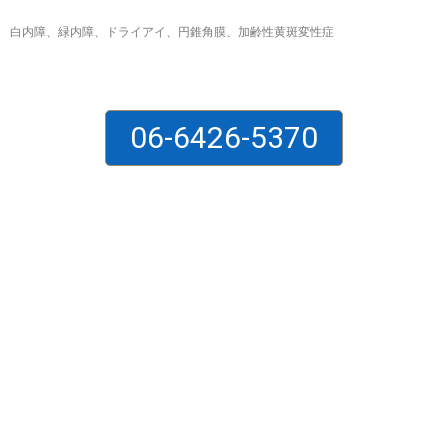
白内障、緑内障、ドライアイ、円錐角膜、加齢性黄斑変性症
06-6426-5370