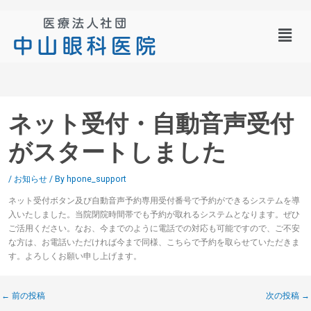
メ
ニ
ュ
ー
ネット受付・自動音声受付
がスタートしました
/
お知らせ
/ By
hpone_support
ネット受付ボタン及び自動音声予約専用受付番号で予約ができるシステムを導
入いたしました。当院閉院時間帯でも予約が取れるシステムとなります。ぜひ
ご活用ください。なお、今までのように電話での対応も可能ですので、ご不安
な方は、お電話いただければ今まで同様、こちらで予約を取らせていただきま
す。よろしくお願い申し上げます。
←
前の投稿
次の投稿
→